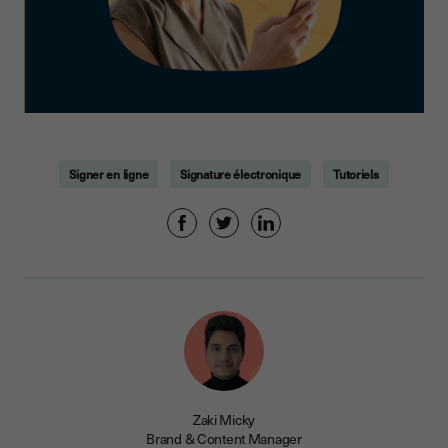
Signer en ligne
Signature électronique
Tutoriels
Zaki Micky
Brand & Content Manager