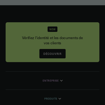
NEW
Vérifiez l'identité et les documents de
vos clients
DÉCOUVRIR
ENTREPRISE
PRODUITS