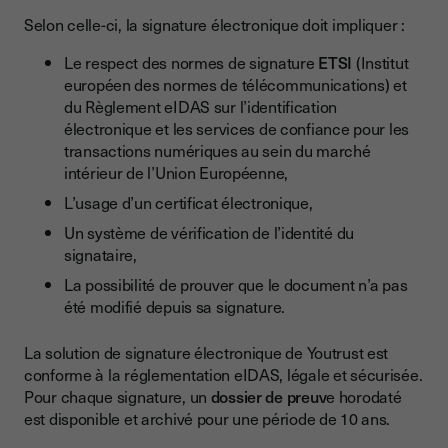
Selon celle-ci, la signature électronique doit impliquer :
Le respect des normes de signature
ETSI
(Institut
européen des normes de télécommunications) et
du Règlement eIDAS sur l’identification
électronique et les services de confiance pour les
transactions numériques au sein du marché
intérieur de l’Union Européenne,
L’usage d’un certificat électronique,
Un système de vérification de l’identité du
signataire,
La possibilité de prouver que le document n’a pas
été modifié depuis sa signature.
La solution de signature électronique de Youtrust est
conforme à la réglementation eIDAS, légale et sécurisée.
Pour chaque signature, un
dossier de preuv
e horodaté
est disponible et archivé pour une période de 10 ans.