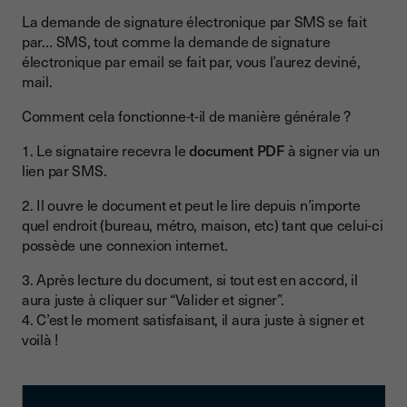
La demande de signature électronique par SMS se fait
par… SMS, tout comme la demande de signature
électronique par email se fait par, vous l’aurez deviné,
mail.
Comment cela fonctionne-t-il de manière générale ?
1. Le signataire recevra le
document PDF
à signer via un
lien par SMS.
2. Il ouvre le document et peut le lire depuis n’importe
quel endroit (bureau, métro, maison, etc) tant que celui-ci
possède une connexion internet.
3. Après lecture du document, si tout est en accord, il
aura juste à cliquer sur “Valider et signer”.
4. C’est le moment satisfaisant, il aura juste à signer et
voilà !