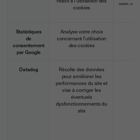
relatif à l'utilisation des
cookie_notic
cookies
Statistiques
Analyse votre choix
de
concernant l'utilisation
consentement
des cookies
par Google
Datadog
Récolte des données
pour améliorer les
performances du site et
vise à corriger les
éventuels
dysfonctionnements du
site