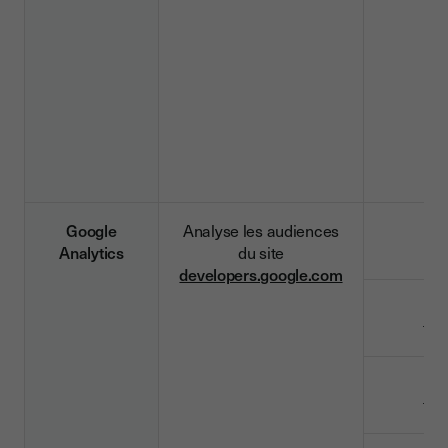
Google
Analyse les audiences
_g
Analytics
du site
developers.google.com
_gi
_ga