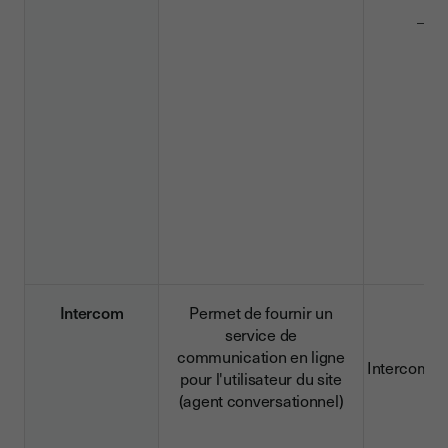
_dd
Intercom
Permet de fournir un
service de
communication en ligne
Intercom-id
pour l'utilisateur du site
(agent conversationnel)