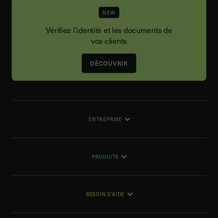
NEW
Vérifiez l'identité et les documents de
vos clients
DÉCOUVRIR
ENTREPRISE
PRODUITS
BESOIN D'AIDE