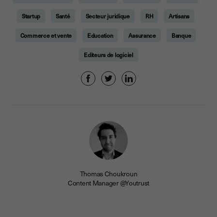
Startup
Santé
Secteur juridique
RH
Artisans
Commerce et vente
Education
Assurance
Banque
Editeurs de logiciel
Thomas Choukroun
Content Manager @Youtrust