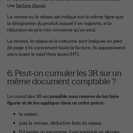
une
facture d’avoir
.
La remise ou le rabais est indiqué sur la même ligne que
la désignation du produit auquel il se rapporte, si la
réduction de prix n’en concerne qu’un seul.
La remise, le rabais et la ristourne sont indiqués en pied
de page s’ils concernent toute la facture. Ils apparaissent
alors avant le total Hors taxes (HT).
6. Peut-on cumuler les 3R sur un
même document comptable ?
Le cumul des 3R est
possible sous réserve de les faire
figurer et de les appliquer dans un ordre précis
:
le rabais ;
puis la remise, déduction faite du rabais.
S’il existe un escompte, il est appliqué en dernier.