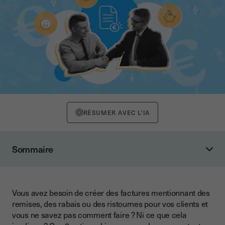
RÉSUMER AVEC L'IA
Sommaire
1. Facture avec remise, rabais, ristourne, qu’est-ce que c’est ?
Qu’est-ce qu’une facture avec une remise ?
Vous avez besoin de créer des factures mentionnant des
Qu’est-ce qu’une facture avec un rabais ?
remises, des rabais ou des ristournes pour vos clients et
Qu’est-ce qu’une facture avec une ristourne ?
vous ne savez pas comment faire ? Ni ce que cela