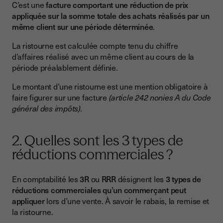
C’est une
facture comportant une réduction de prix
appliquée sur la somme totale des achats réalisés par un
même client sur une période déterminée
.
La ristourne est calculée compte tenu du chiffre
d’affaires réalisé avec un même client au cours de la
période préalablement définie.
Le montant d’une ristourne est une mention obligatoire à
faire figurer sur une facture
(article 242 nonies A du Code
général des impôts).
2. Quelles sont les 3 types de
réductions commerciales ?
En comptabilité les
3R
ou
RRR
désignent les
3 types de
réductions commerciales qu’un commerçant peut
appliquer
lors d’une vente. À savoir le rabais, la remise et
la ristourne.