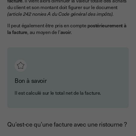
facture
. Il vient alors diminuer la valeur totale des achats
du client et son montant doit figurer sur le document
(article 242 nonies A du Code général des impôts)
.
Il peut également être pris en compte
postérieurement à
la facture
, au moyen de l’
avoir
.
Bon à savoir
Il est calculé sur le total net de la facture.
Qu’est-ce qu’une facture avec une ristourne ?