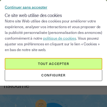
YOUSIGN DEVIENT YOUTRUST
Continuer sans accepter
MENU
Ce site web utilise des cookies
Notre site Web utilise des cookies pour améliorer votre
expérience, analyser vos interactions et vous proposer de
Blog
la publicité personnalisée (personnalisation des annonces)
conformément à notre
politique de cookies
. Vous pouvez
Choisir une catégorie
Saisissez un terme pour
ajuster vos préférences en cliquant sur le lien « Cookies »
en bas de notre site web.
Comptabilité
3
min
17 septembre 2025
TOUT ACCEPTER
6 choses à absolument savoir sur
CONFIGURER
la facture avec remise, rabais ou
ristourne