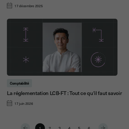
17 décembre 2025
Comptabilité
La réglementation LCB-FT : Tout ce qu'il faut savoir
17 juin 2026
1
2
3
4
5
6