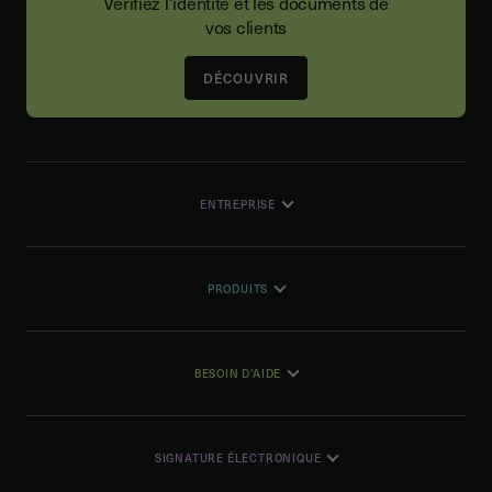
Vérifiez l'identité et les documents de
vos clients
DÉCOUVRIR
ENTREPRISE
PRODUITS
BESOIN D'AIDE
SIGNATURE ÉLECTRONIQUE