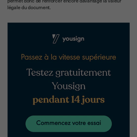
permet donc de renforcer encore davantage la valeur
légale du document.