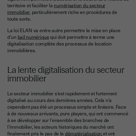
Quid du protocole de consentement ?
territoire et faciliter la
numérisation du secteur
immobilier
, particulièrement riche en procédures de
toute sorte.
La loi ELAN va entre autre permettre la mise en place
d’un
bail numérique
qui doit permettre à terme une
digitalisation complète des processus de location
immobilières.
La lente digitalisation du secteur
immobilier
Le secteur immobilier s’est rapidement et fortement
digitalisé au cours des dernières années. Cela n’a
cependant pas été un processus simple et linéaire. Face
à de nouveaux arrivants, pure players, qui ont commencé
à se développer sur l’ensemble des branches de
l’immobilier, les acteurs historiques du marché ont
finalement pris le pas de la
dématérialisation
et ont