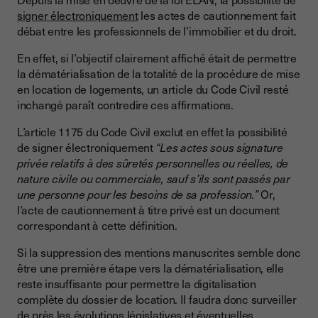
signer électroniquement
les actes de cautionnement fait
débat entre les professionnels de l’immobilier et du droit.
En effet, si l’objectif clairement affiché était de permettre
la dématérialisation de la totalité de la procédure de mise
en location de logements, un article du Code Civil resté
inchangé paraît contredire ces affirmations.
L’article 1175 du Code Civil exclut en effet la possibilité
de signer électroniquement
“Les actes sous signature
privée relatifs à des sûretés personnelles ou réelles, de
nature civile ou commerciale, sauf s’ils sont passés par
une personne pour les besoins de sa profession.”
Or,
l’acte de cautionnement à titre privé est un document
correspondant à cette définition.
Si la suppression des mentions manuscrites semble donc
être une première étape vers la dématérialisation, elle
reste insuffisante pour permettre la digitalisation
complète du dossier de location. Il faudra donc surveiller
de près les évolutions législatives et éventuelles