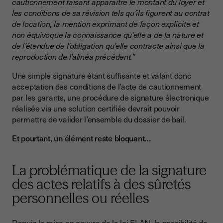
cautionnement faisant apparaître le montant du loyer et
les conditions de sa révision tels qu’ils figurent au contrat
de location, la mention exprimant de façon explicite et
non équivoque la connaissance qu’elle a de la nature et
de l’étendue de l’obligation qu’elle contracte ainsi que la
reproduction de l’alinéa précédent.”
Une simple signature étant suffisante et valant donc
acceptation des conditions de l’acte de cautionnement
par les garants, une procédure de signature électronique
réalisée via une solution certifiée devrait pouvoir
permettre de valider l’ensemble du dossier de bail.
Et pourtant, un élément reste bloquant…
La problématique de la signature
des actes relatifs à des sûretés
personnelles ou réelles
Depuis la mise en oeuvre de la loi ELAN, la possibilité de