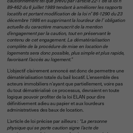
cautionnement tel que prévu par l’article 22-1 de la loi n°
89-462 du 6 juillet 1989 tendant à améliorer les rapports
locatifs et portant modification de la loi n° 86-1290 du 23
décembre 1986 en supprimant la lourdeur de l’ obligation
actuelle du caractère manuscrit de la mention
d’engagement par la caution, tout en préservant le
contenu de cet engagement. La dématérialisation
complète de la procédure de mise en location de
logements sera donc possible, plus simple et plus rapide,
favorisant l’accès au logement.”
L’objectif clairement annoncé est donc de permettre une
dématérialisation totale du bail locatif. L’ensemble des
acteurs immobiliers n’ayant que partiellement, voire pas
du tout dématérialisé ce processus, devraient en toute
logique pouvoir profiter de la loi ELAN pour dire
définitivement adieu au papier et aux lourdeurs
administratives des baux de location.
L’article de loi précise par ailleurs :
“La personne
physique qui se porte caution signe l’acte de