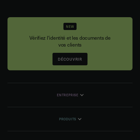
NEW
Vérifiez l'identité et les documents de
vos clients
DÉCOUVRIR
ENTREPRISE
PRODUITS