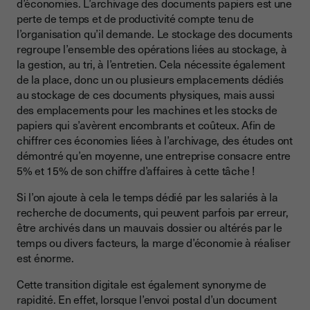
d’économies. L’archivage des documents papiers est une
perte de temps et de productivité compte tenu de
l’organisation qu’il demande. Le stockage des documents
regroupe l’ensemble des opérations liées au stockage, à
la gestion, au tri, à l’entretien. Cela nécessite également
de la place, donc un ou plusieurs emplacements dédiés
au stockage de ces documents physiques, mais aussi
des emplacements pour les machines et les stocks de
papiers qui s’avèrent encombrants et coûteux. Afin de
chiffrer ces économies liées à l’archivage, des études ont
démontré qu’en moyenne, une entreprise consacre entre
5% et 15% de son chiffre d’affaires à cette tâche !
Si l’on ajoute à cela le temps dédié par les salariés à la
recherche de documents, qui peuvent parfois par erreur,
être archivés dans un mauvais dossier ou altérés par le
temps ou divers facteurs, la marge d’économie à réaliser
est énorme.
Cette transition digitale est également synonyme de
rapidité. En effet, lorsque l’envoi postal d’un document