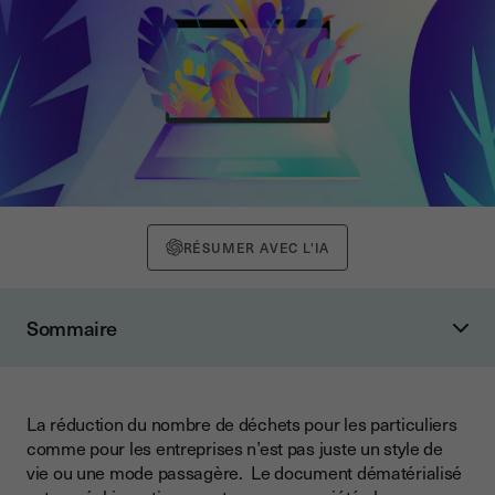
RÉSUMER AVEC L'IA
Sommaire
La dématérialisation des documents en entreprise
La dématérialisation encouragée par la loi
La réduction du nombre de déchets pour les particuliers
Comment engager cette dématérialisation des documents?
comme pour les entreprises n’est pas juste un style de
La dématérialisation: Un enjeu économique gargantuesque
vie ou une mode passagère. Le document dématérialisé