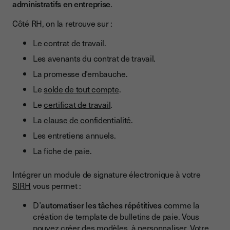
administratifs en entreprise
.
Côté RH, on la retrouve sur :
Le contrat de travail.
Les avenants du contrat de travail.
La promesse d’embauche.
Le
solde de tout compte
.
Le
certificat de travail
.
La
clause de confidentialité
.
Les entretiens annuels.
La fiche de paie.
Intégrer un module de signature électronique à votre
SIRH
vous permet :
D’
automatiser les tâches répétitives
comme la
création de template de bulletins de paie. Vous
pouvez créer des modèles, à personnaliser. Votre