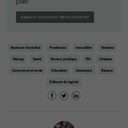
paie
Secteurs d'activités
Freelances
Immobilier
Notaires
Startup
Santé
Secteur juridique
RH
Artisans
Commerce et vente
Education
Assurance
Banque
Editeurs de logiciel