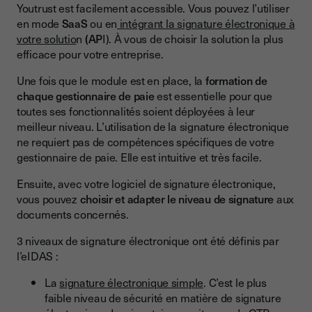
Youtrust est facilement accessible. Vous pouvez l’utiliser
en mode
SaaS
ou en
intégrant la signature électronique à
votre solutio
n
(AP
I). À vous de choisir la solution la plus
efficace pour votre entreprise.
Une fois que le module est en place, la
formation de
chaque gestionnaire de paie
est essentielle pour que
toutes ses fonctionnalités soient déployées à leur
meilleur niveau. L’utilisation de la signature électronique
ne requiert pas de compétences spécifiques de votre
gestionnaire de paie. Elle est intuitive et très facile.
Ensuite, avec votre logiciel de signature électronique,
vous pouvez
choisir et adapter le niveau de signature
aux
documents concernés.
3 niveaux de signature électronique ont été définis par
l’eIDAS :
La
signature électronique simple
. C’est le plus
faible niveau de sécurité en matière de signature