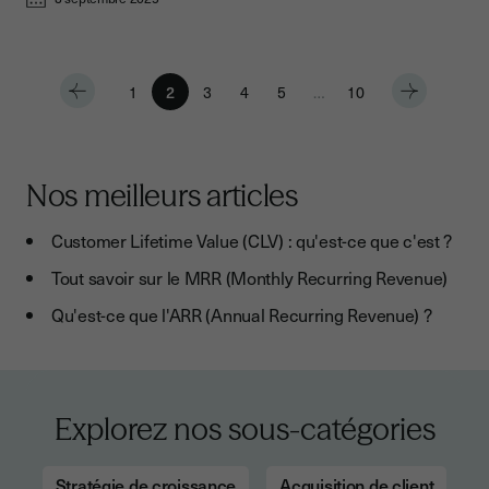
1
2
3
4
5
…
10
Nos meilleurs articles
Customer Lifetime Value (CLV) : qu'est-ce que c'est ?
Tout savoir sur le MRR (Monthly Recurring Revenue)
Qu'est-ce que l'ARR (Annual Recurring Revenue) ?
Explorez nos sous-catégories
Stratégie de croissance
Acquisition de client