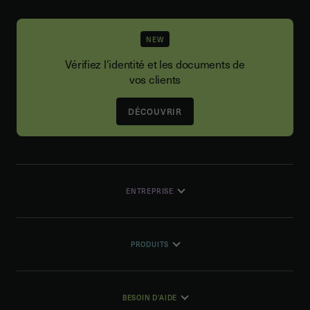
NEW
Vérifiez l'identité et les documents de
vos clients
DÉCOUVRIR
ENTREPRISE
PRODUITS
BESOIN D'AIDE