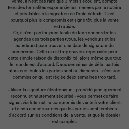
vente, il n’est pas rare que 3 mois s’écoulent, compte
tenu des formalités exponentielles menées par le notaire
et préalables à la signature de l’acte définitif. C’est
pourquoi plus le compromis est signé tôt, plus la vente
est rapide.
Or, il n’est pas toujours facile de faire concorder les
agendas des trois parties (vous, les vendeurs et les
acheteurs) pour trouver une date de signature du
compromis. Celle-ci est trop souvent repoussée pour
cette simple raison de disponibilité, alors même que tout
le monde est d’accord.
Deux semaines de délai parfois
alors que toutes les parties sont au diapason… c’est une
commission qui est réglée deux semaines trop tard.
Utiliser la signature électronique - procédé juridiquement
reconnu et hautement sécurisé - vous permet de faire
signer, via Internet, le compromis de vente à votre client
et à son acquéreur dès que les parties sont tombées
d’accord sur les conditions de la vente, et que le dossier
est complet.