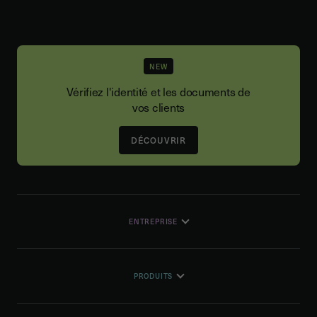
NEW
Vérifiez l'identité et les documents de
vos clients
DÉCOUVRIR
ENTREPRISE
PRODUITS