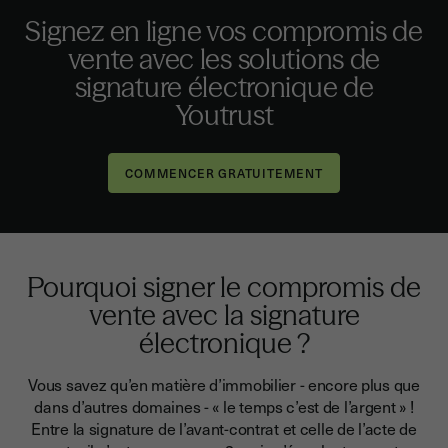
Signez en ligne vos compromis de
vente avec les solutions de
signature électronique de
Youtrust
Pourquoi signer le compromis de
vente avec la signature
électronique ?
Vous savez qu’en matière d’immobilier - encore plus que
dans d’autres domaines - « le temps c’est de l’argent » !
Entre la signature de l’avant-contrat et celle de l’acte de