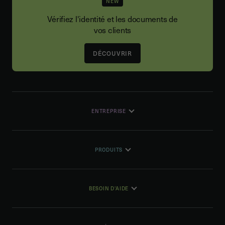
NEW
Vérifiez l'identité et les documents de
vos clients
DÉCOUVRIR
ENTREPRISE
PRODUITS
BESOIN D'AIDE