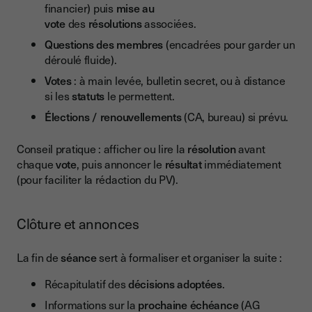
financier) puis
mise au
vote
des
résolutions
associées.
Questions des membres
(encadrées pour garder un
déroulé fluide).
Votes
: à main levée, bulletin secret, ou à distance
si les
statuts
le permettent.
Élections / renouvellements
(CA, bureau) si prévu.
Conseil pratique : afficher ou lire la
résolution
avant
chaque
vote
, puis annoncer le
résultat
immédiatement
(pour faciliter la rédaction du PV).
Clôture et annonces
La fin de
séance
sert à formaliser et organiser la suite :
Récapitulatif des
décisions adoptées
.
Informations sur la
prochaine échéance
(AG