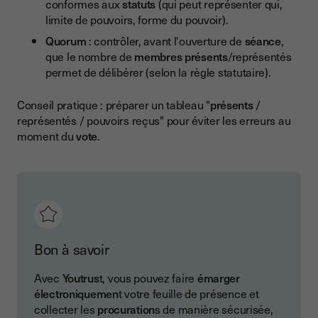
conformes aux
statuts
(qui peut représenter qui,
limite de pouvoirs, forme du pouvoir).
Quorum
: contrôler, avant l'ouverture de
séance
,
que le nombre de
membres présents
/représentés
permet de délibérer (selon la règle statutaire).
Conseil pratique : préparer un tableau "
présents
/
représentés / pouvoirs reçus" pour éviter les erreurs au
moment du
vote
.
Bon à savoir
Avec
Youtrus
t, vous pouvez faire
émarger
électroniquemen
t votre feuille de présence et
collecter les
procuration
s de manière sécurisée,