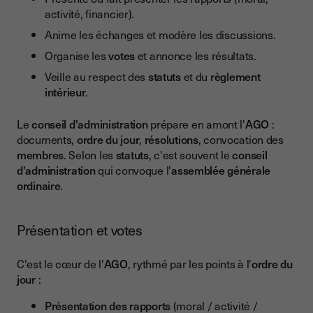
activité, financier).
Anime les échanges et modère les discussions.
Organise les
votes
et annonce les résultats.
Veille au respect des
statuts
et du
règlement
intérieur
.
Le
conseil d'administration
prépare en amont l'
AGO
:
documents,
ordre du jour
,
résolutions
, convocation des
membres
. Selon les
statuts
, c'est souvent le
conseil
d'administration
qui convoque l'
assemblée générale
ordinaire
.
Présentation et votes
C'est le cœur de l'
AGO
, rythmé par les points à l'
ordre du
jour
:
Présentation des rapports
(moral / activité /