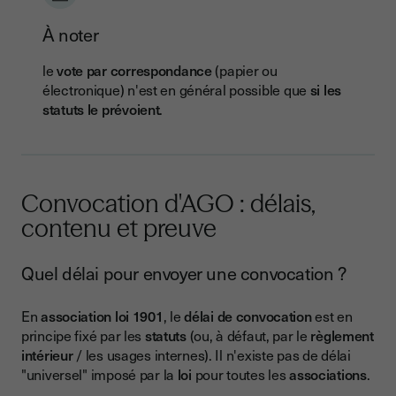
À noter
le
vote par correspondance
(papier ou
électronique) n'est en général possible que
si les
statuts le prévoient
.
Convocation d'AGO : délais,
contenu et preuve
Quel délai pour envoyer une convocation ?
En
association loi 1901
, le
délai de convocation
est en
principe fixé par les
statuts
(ou, à défaut, par le
règlement
intérieur
/ les usages internes). Il n'existe pas de délai
"universel" imposé par la
loi
pour toutes les
associations
.