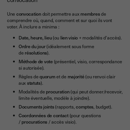
Une
convocation
doit permettre aux
membres
de
comprendre où, quand, comment et sur quoi ils vont
voter. À inclure a minima :
Date, heure, lieu
(ou
lien visio
+ modalités d'accès).
Ordre du jour
(idéalement sous forme
de
résolutions
).
Méthode de vote
(présentiel, visio, correspondance
si autorisée).
Règles de
quorum
et de
majorité
(ou renvoi clair
aux
statuts
).
Modalités de
procuration
(qui peut donner/recevoir,
limite éventuelle, modèle à joindre).
Documents joints
(rapports,
comptes
, budget).
Coordonnées de contact
(pour questions
/
procurations
/ accès visio).