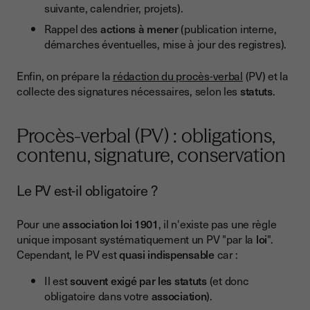
suivante, calendrier, projets).
Rappel des
actions à mener
(publication interne,
démarches éventuelles, mise à jour des registres).
Enfin, on prépare la
rédaction du procès-verbal
(PV) et la
collecte des signatures nécessaires, selon les
statuts
.
Procès-verbal (PV) : obligations,
contenu, signature, conservation
Le PV est-il obligatoire ?
Pour une
association loi 1901
, il n'existe pas une règle
unique imposant systématiquement un PV "par la
loi
".
Cependant, le PV est
quasi indispensable
car :
Il est
souvent exigé par les statuts
(et donc
obligatoire dans votre
association
).