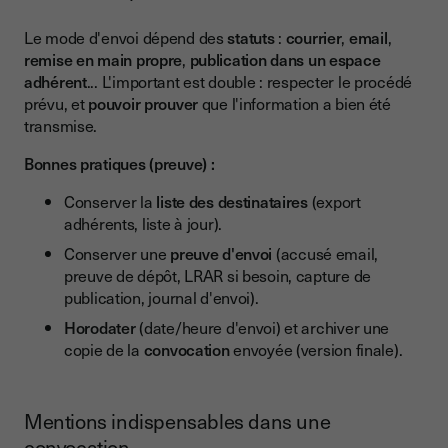
Le mode d'envoi dépend des
statuts
:
courrier
,
email
,
remise en main propre
,
publication dans un espace
adhérent
... L'important est double : respecter le procédé
prévu, et
pouvoir prouver
que l'information a bien été
transmise.
Bonnes pratiques (preuve) :
Conserver la
liste des destinataires
(export
adhérents, liste à jour).
Conserver une
preuve d'envoi
(accusé email,
preuve de dépôt, LRAR si besoin, capture de
publication, journal d'envoi).
Horodater
(date/heure d'envoi) et archiver une
copie de la
convocation
envoyée (version finale).
Mentions indispensables dans une
convocation