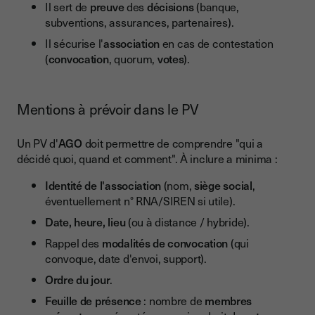
Il sert de
preuve
des
décisions
(banque,
subventions, assurances, partenaires).
Il sécurise l'
association
en cas de contestation
(
convocation
, quorum,
votes
).
Mentions à prévoir dans le PV
Un PV d'
AGO
doit permettre de comprendre "qui a
décidé quoi, quand et comment". À inclure a minima :
Identité de l'association
(nom,
siège social
,
éventuellement n° RNA/SIREN si utile).
Date, heure, lieu
(ou à distance / hybride).
Rappel des
modalités de convocation
(qui
convoque, date d'envoi, support).
Ordre du jour
.
Feuille de présence
: nombre de
membres