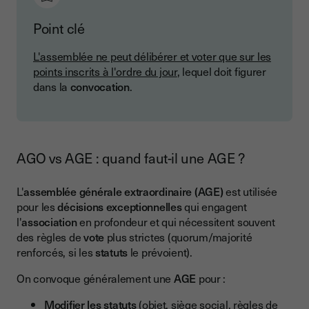
Point clé
L'assemblée ne peut délibérer et voter que sur les
points inscrits à l'ordre du jour
, lequel doit figurer
dans la
convocation
.
AGO vs AGE : quand faut-il une AGE ?
L'
assemblée générale extraordinaire (AGE)
est utilisée
pour les
décisions exceptionnelles
qui engagent
l'
association
en profondeur et qui nécessitent souvent
des règles de
vote
plus strictes (quorum/majorité
renforcés, si les
statuts
le prévoient).
On convoque généralement une
AGE
pour :
Modifier les statuts
(objet, siège social, règles de