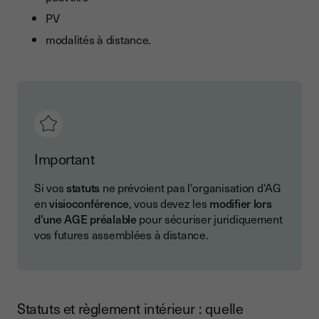
PV
modalités à distance.
Important
Si vos
statuts
ne prévoient pas l'organisation d'AG
en
visioconférence
, vous devez les
modifier lors
d'une AGE préalable
pour sécuriser juridiquement
vos futures assemblées à distance.
Statuts et règlement intérieur : quelle