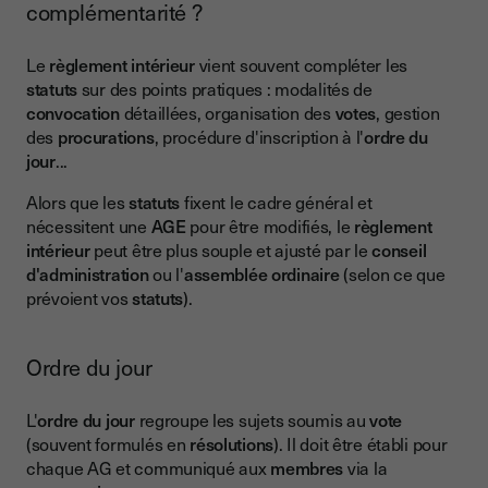
complémentarité ?
Le
règlement intérieur
vient souvent compléter les
statuts
sur des points pratiques : modalités de
convocation
détaillées, organisation des
votes
, gestion
des
procurations
, procédure d'inscription à l'
ordre du
jour
...
Alors que les
statuts
fixent le cadre général et
nécessitent une
AGE
pour être modifiés, le
règlement
intérieur
peut être plus souple et ajusté par le
conseil
d'administration
ou l'
assemblée ordinaire
(selon ce que
prévoient vos
statuts
).
Ordre du jour
L'
ordre du jour
regroupe les sujets soumis au
vote
(souvent formulés en
résolutions
). Il doit être établi pour
chaque AG et communiqué aux
membres
via la