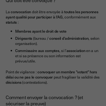
Qui doit être convoqué ?
La
convocation
doit être envoyée à
toutes les personnes
ayant qualité pour participer à l'AG
, conformément aux
statuts
:
Membres ayant le droit de vote
Dirigeants
(bureau /
conseil d'administration
, selon
organisation).
Commissaire aux comptes
, si l'
association
en a un
et si sa présence ou son information est
prévue/utile.
Point de vigilance :
convoquer un membre "votant" hors
délai ou ne pas le convoquer
peut fragiliser la validité des
décisions
(contestations).
Comment envoyer la convocation ? (et
sécuriser la preuve)