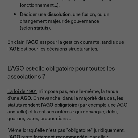
fonctionnement...).
Décider une
dissolution
, une fusion, ou un
changement majeur de gouvernance
(selon
statuts
).
En clair, l'
AGO
est pour la gestion courante, tandis que
l'
AGE
est pour les décisions structurantes.
L'AGO est-elle obligatoire pour toutes les
associations ?
La loi de 1901
n'impose pas, en elle-même, la tenue
d'une
AGO
. En revanche, dans la majorité des cas,
les
statuts rendent l'AGO obligatoire
(par exemple une AGO
annuelle) et fixent ses critères : qui convoque, délai,
quorum, votes, procurations...
Même lorsqu'elle n'est pas "obligatoire" juridiquement,
l'
AGO
reste
fortement recommandée
, car elle :