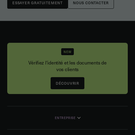
NOUS CONTACTER
NEW
Vérifiez l'identité et les documents de
vos clients
DÉCOUVRIR
ENTREPRISE