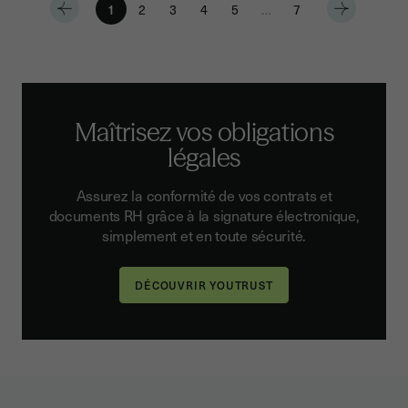
1
2
3
4
5
…
7
Maîtrisez vos obligations
légales
Assurez la conformité de vos contrats et
documents RH grâce à la signature électronique,
simplement et en toute sécurité.