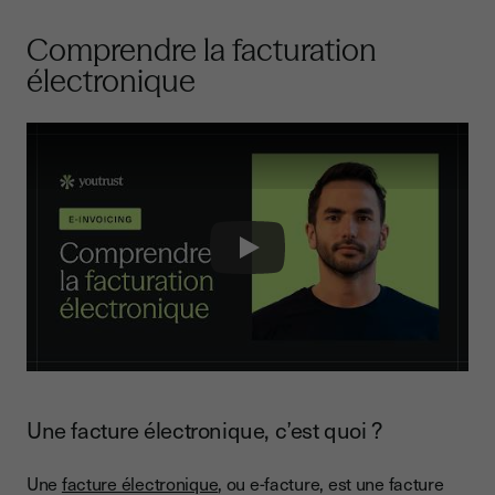
Comprendre la facturation
électronique
Play
Une facture électronique, c’est quoi ?
Une
facture électronique
, ou e-facture, est une facture