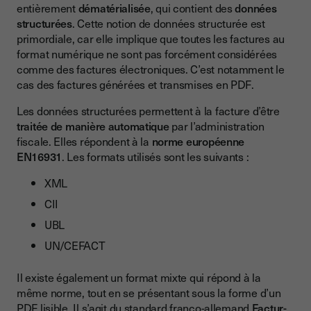
entièrement
dématérialisée
, qui contient des
données
structurées
. Cette notion de données structurée est
primordiale, car elle implique que toutes les factures au
format numérique ne sont pas forcément considérées
comme des factures électroniques. C’est notamment le
cas des factures générées et transmises en PDF.
Les données structurées permettent à la facture d’être
traitée de manière automatique
par l’administration
fiscale. Elles répondent à la
norme européenne
EN16931
. Les formats utilisés sont les suivants :
XML
CII
UBL
UN/CEFACT
Il existe également un format mixte qui répond à la
même norme, tout en se présentant sous la forme d’un
PDF lisible. Il s’agit du standard franco-allemand
Factur-