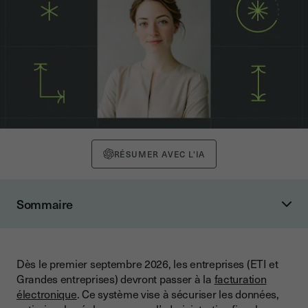
RÉSUMER AVEC L'IA
Sommaire
Comprendre la facturation électronique
Une facture électronique, c’est quoi ?
Dès le premier septembre 2026, les entreprises (ETI et
Les objectifs et les avantages de la facturation électronique
Grandes entreprises) devront passer à la
facturation
Les critères de conformité de la facturation électronique
électronique
. Ce système vise à sécuriser les données,