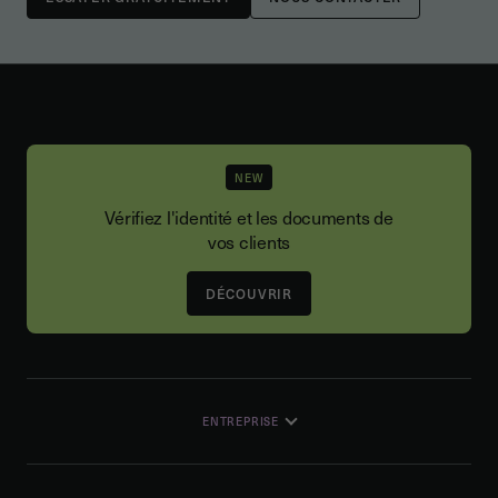
NEW
Vérifiez l'identité et les documents de
vos clients
DÉCOUVRIR
ENTREPRISE