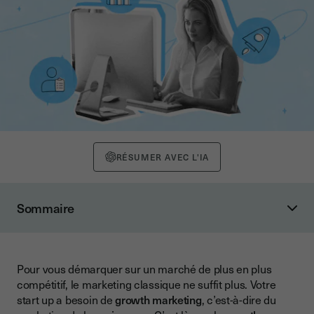
RÉSUMER AVEC L'IA
Sommaire
Le Growth Hacking, c’est quoi ?
Définition du growth hacking
Pour vous démarquer sur un marché de plus en plus
Les cinq piliers du growth hacking
compétitif, le marketing classique ne suffit plus. Votre
Les meilleures techniques de growth hacking en 2025
start up a besoin de
growth marketing
, c’est-à-dire du