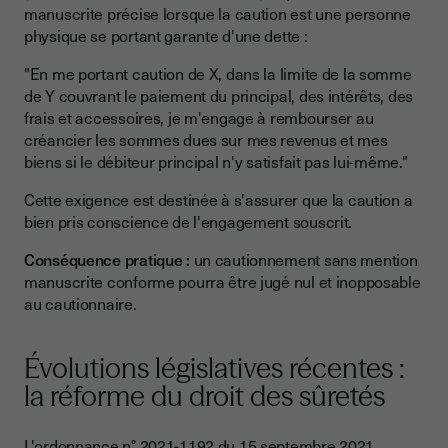
manuscrite précise lorsque la caution est une personne
physique se portant garante d'une dette :
"En me portant caution de X, dans la limite de la somme
de Y couvrant le paiement du principal, des intérêts, des
frais et accessoires, je m'engage à rembourser au
créancier les sommes dues sur mes revenus et mes
biens si le débiteur principal n'y satisfait pas lui-même."
Cette exigence est destinée à s'assurer que la caution a
bien pris conscience de l'engagement souscrit.
Conséquence pratique :
un cautionnement sans mention
manuscrite conforme pourra être jugé nul et inopposable
au cautionnaire.
Évolutions législatives récentes :
la réforme du droit des sûretés
L'ordonnance n° 2021-1192 du 15 septembre 2021
,