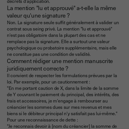
décrets d'application.
La mention "lu et approuvé" a-t-elle la même
valeur qu'une signature ?
Non. La signature seule suffit généralement à valider un
contrat sous seing privé. La mention "lu et approuvé"
n'est pas obligatoire dans la plupart des cas et ne
remplace pas la signature. Elle a surtout une valeur
psychologique ou probatoire supplémentaire, mais elle
ne constitue pas une condition de validité.
Comment rédiger une mention manuscrite
juridiquement correcte ?
Il convient de respecter les formulations prévues par la
loi. Par exemple, pour un cautionnement :
"En me portant caution de X, dans la limite de la somme
de Y couvrant le paiement du principal, des intérêts, des
frais et accessoires, je m'engage à rembourser au
créancier les sommes dues sur mes revenus et mes
biens si le débiteur principal n'y satisfait pas lui-même."
Pour une reconnaissance de dette :
"Je reconnais devoir à [nom du créancier] la somme de