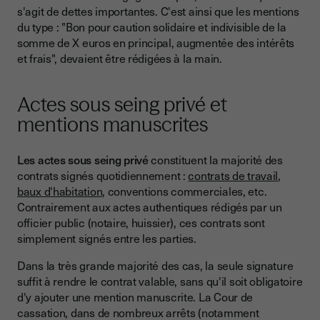
s'agit de dettes importantes. C'est ainsi que les mentions
du type : "Bon pour caution solidaire et indivisible de la
somme de X euros en principal, augmentée des intérêts
et frais", devaient être rédigées à la main.
Actes sous seing privé et
mentions manuscrites
Les actes sous seing privé
constituent la majorité des
contrats signés quotidiennement :
contrats de travail
,
baux d'habitation
, conventions commerciales, etc.
Contrairement aux actes authentiques rédigés par un
officier public (notaire, huissier), ces contrats sont
simplement signés entre les parties.
Dans la très grande majorité des cas, la seule signature
suffit à rendre le contrat valable, sans qu'il soit obligatoire
d'y ajouter une mention manuscrite. La Cour de
cassation, dans de nombreux arrêts (notamment