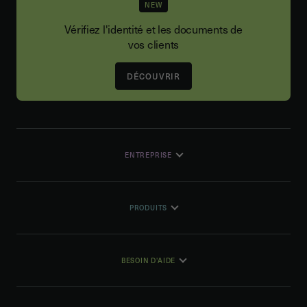
NEW
Vérifiez l'identité et les documents de
vos clients
DÉCOUVRIR
ENTREPRISE
PRODUITS
BESOIN D'AIDE