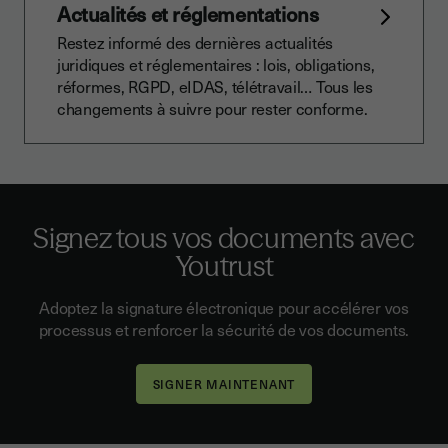
Actualités et réglementations
Restez informé des dernières actualités
juridiques et réglementaires : lois, obligations,
réformes, RGPD, eIDAS, télétravail… Tous les
changements à suivre pour rester conforme.
Signez tous vos documents avec
Youtrust
Adoptez la signature électronique pour accélérer vos
processus et renforcer la sécurité de vos documents.